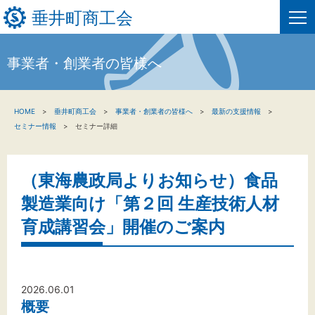
垂井町商工会
事業者・創業者の皆様へ
HOME
HOME
垂井町商工会
事業者・創業者の皆様へ
最新の支援情報
新着情報
セミナー情報
セミナー詳細
事業者・創業者の方へ
（東海農政局よりお知らせ）食品
関係機関の方へ
製造業向け「第２回 生産技術人材
垂井町商工会について
育成講習会」開催のご案内
垂井町商工会情報について
2026.06.01
お問い合わせ
概要