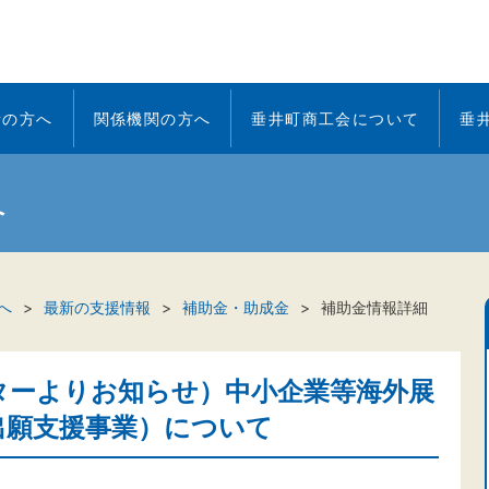
者の方へ
関係機関の方へ
垂井町商工会について
垂
へ
へ
最新の支援情報
補助金・助成金
補助金情報詳細
ターよりお知らせ）中小企業等海外展
出願支援事業）について