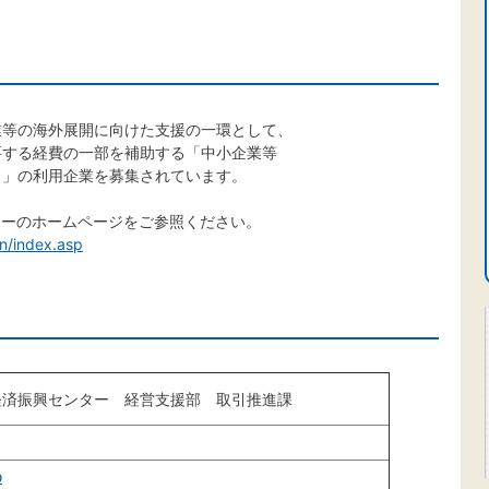
業等の海外展開に向けた支援の一環として、
要する経費の一部を補助する「中小企業等
）」の利用企業を募集されています。
ターのホームページをご参照ください。
an/index.asp
経済振興センター 経営支援部 取引推進課
３
p