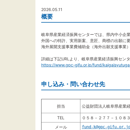
2026.05.11
概要
岐阜県産業経済振興センターでは、県内中小企
外国への特許、実用新案、意匠、商標の出願に
海外展開支援事業費補助金（海外出願支援事業
詳細は下記URLより、岐阜県産業経済振興セン
https://www.gpc-gifu.or.jp/fund/kaigaisyutug
申し込み・問い合わせ先
担当
公益財団法人岐阜県産業
TEL
０５８－２７７－１０８
メール
fund-k@gpc-gifu.or.j