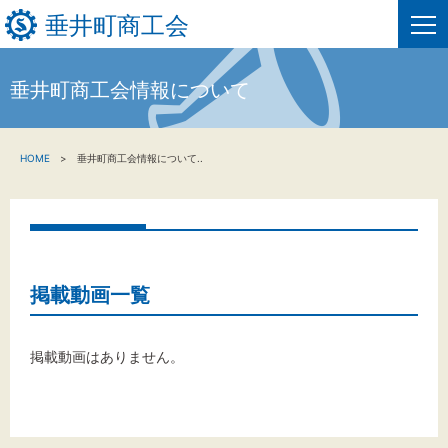
垂井町商工会
垂井町商工会情報について
HOME
HOME
垂井町商工会情報について..
新着情報
事業者・創業者の方へ
関係機関の方へ
掲載動画一覧
垂井町商工会について
掲載動画はありません。
垂井町商工会情報について
お問い合わせ