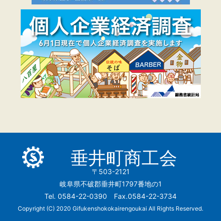
垂井町商工会
〒503-2121
岐阜県不破郡垂井町1797番地の1
Tel. 0584-22-0390 Fax.0584-22-3734
Copyright (C) 2020 Gifukenshokokairengoukai All Rights Reserved.