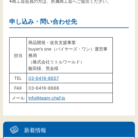
※商工会会員の方は、所属商工会へご提出ください。
申し込み・問い合わせ先
商品開発・改良支援事業
buyer’s one（バイヤーズ・ワン）運営事
担当
務局
（株式会社リトルワールド）
飯田様、荒金様
TEL
03-6416-8657
FAX
03-6416-8668
メール
info@team-chef.jp
新着情報