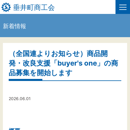
垂井町商工会
新着情報
HOME
新着情報
（全国連よりお知らせ）商品開
発・改良支援「buyer's one」の商
事業者・創業者の方へ
品募集を開始します
関係機関の方へ
垂井町商工会について
2026.06.01
垂井町商工会情報について
お問い合わせ