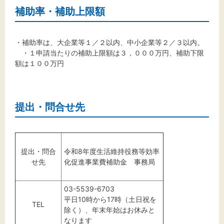
補助率・補助上限額
・補助率は、大企業等１／２以内、中小企業等２／３以内。
・１申請当たりの補助上限額は３，０００万円、補助下限
額は１００万円
提出・問合せ先
提出・問合
令和8年度生活維持役務等効率
せ先
化促進事業費補助金 事務局
03-5539-6703
平日10時から17時（土日祝を
TEL
除く）、年末年始はお休みと
なります