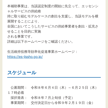
本補助事業は、当該認定制度の開始に先立って、エッセンシ
ャルサービスの供給維
持に取り組むモデルケースの創出を支援し、当該モデルを横
展開することにより、
全国においてこうしたサービスの供給事業者を創出・拡充さ
せることを目的に実施
される事業です。
詳細は以下ホームページをご確認ください。
生活維持役務等効率化促進事業ホームページ：
https://es-jissho.go.jp/
スケジュール
公募期間： 令和８年６月４日（木）～６月２５日（木）
１７時必着
採択発表： 令和８年７月上旬頃（予定）
事業期間： 交付決定日から令和９年２月１９日（金）