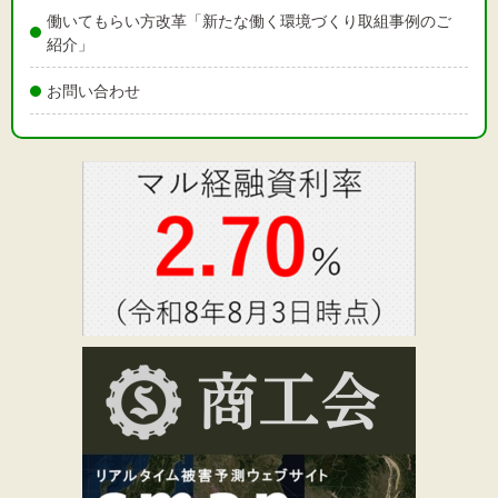
働いてもらい方改革「新たな働く環境づくり取組事例のご
紹介」
お問い合わせ