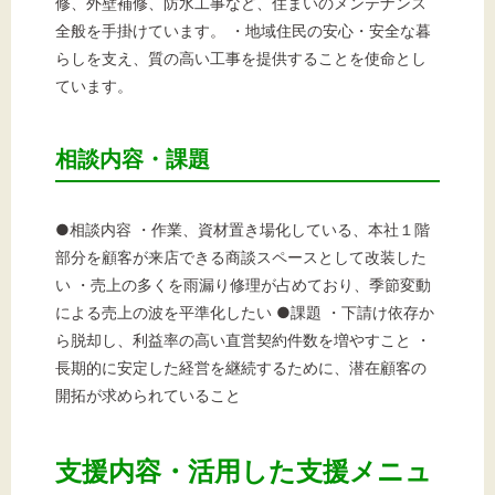
修、外壁補修、防水工事など、住まいのメンテナンス
全般を手掛けています。 ・地域住民の安心・安全な暮
らしを支え、質の高い工事を提供することを使命とし
ています。
相談内容・課題
●相談内容 ・作業、資材置き場化している、本社１階
部分を顧客が来店できる商談スペースとして改装した
い ・売上の多くを雨漏り修理が占めており、季節変動
による売上の波を平準化したい ●課題 ・下請け依存か
ら脱却し、利益率の高い直営契約件数を増やすこと ・
長期的に安定した経営を継続するために、潜在顧客の
開拓が求められていること
支援内容・活用した支援メニュ