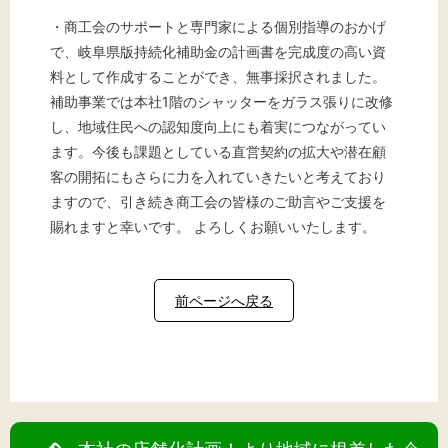
・商工会のサポートと専門家による個別指導のおかげ
で、岐阜県版持続化補助金の計画書を完成度の高い資
料として作成することができ、無事採択されました。
補助事業では本社1階のシャッターをガラス張りに改修
し、地域住民への認知度向上にも着実につながってい
ます。今後も課題としている直営契約の拡大や潜在顧
客の開拓にもさらに力を入れていきたいと考えており
ますので、引き続き商工会の皆様のご助言やご支援を
賜れますと幸いです。 よろしくお願いいたします。
前ページへ戻る