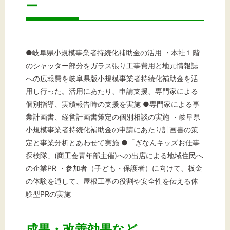
ー
●岐阜県小規模事業者持続化補助金の活用 ・本社１階
のシャッター部分をガラス張り工事費用と地元情報誌
への広報費を岐阜県版小規模事業者持続化補助金を活
用し行った。活用にあたり、申請支援、専門家による
個別指導、実績報告時の支援を実施 ●専門家による事
業計画書、経営計画書策定の個別相談の実施 ・岐阜県
小規模事業者持続化補助金の申請にあたり計画書の策
定と事業分析とあわせて実施 ●「ぎなんキッズお仕事
探検隊」(商工会青年部主催)への出店による地域住民へ
の企業PR ・参加者（子ども・保護者）に向けて、板金
の体験を通して、屋根工事の役割や安全性を伝える体
験型PRの実施
成果・改善効果など