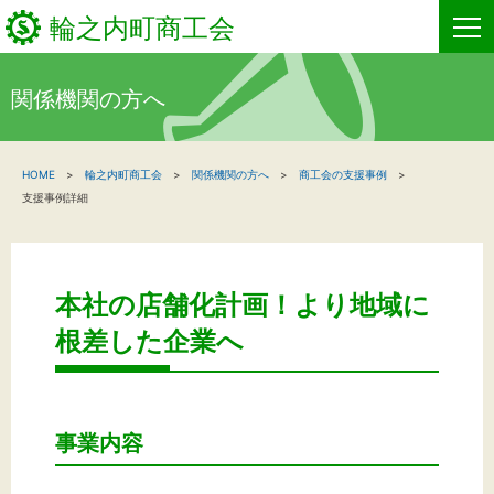
輪之内町商工会
関係機関の方へ
HOME
HOME
輪之内町商工会
関係機関の方へ
商工会の支援事例
新着情報
支援事例詳細
事業者・創業者の方へ
関係機関の方へ
本社の店舗化計画！より地域に
根差した企業へ
輪之内町商工会について
商工会からのお知らせ
事業内容
お問い合わせ