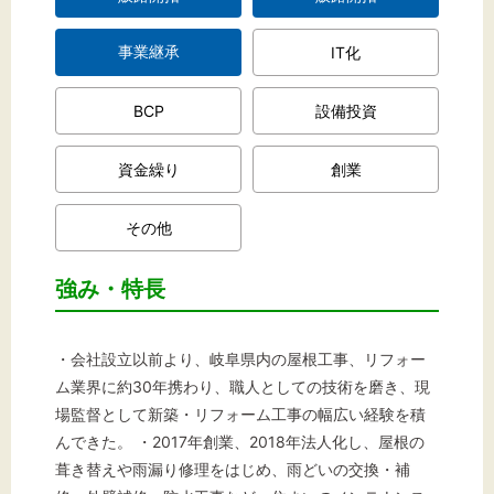
事業継承
IT化
BCP
設備投資
資金繰り
創業
その他
強み・特長
・会社設立以前より、岐阜県内の屋根工事、リフォー
ム業界に約30年携わり、職人としての技術を磨き、現
場監督として新築・リフォーム工事の幅広い経験を積
んできた。 ・2017年創業、2018年法人化し、屋根の
葺き替えや雨漏り修理をはじめ、雨どいの交換・補