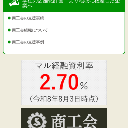
本社の店舗化計画！より地域に根差した企
業へ
商工会の支援実績
商工会組織について
商工会の支援事例