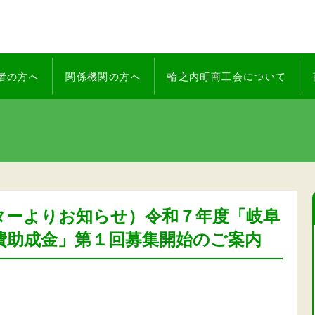
者の方へ
関係機関の方へ
輪之内町商工会について
ターよりお知らせ）令和７年度「岐阜
費助成金」第１回募集開始のご案内