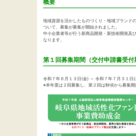
概要
地域資源を活かしたものづくり・地域ブランド
ついて、募集が募集が開始されました。
中小企業者等が行う新商品開発・新技術開発及
なります。
第１回募集期間（交付申請書受付
令和７年６月１３日(金) ～ 令和７年７月３１日
※本年度は２回募集し、第２回は秋頃から募集開