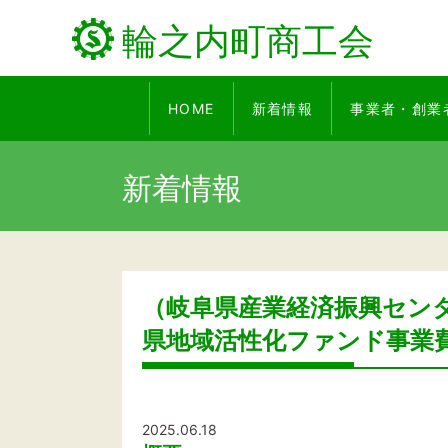
輪之内町商工会
HOME
新着情報
事業者・創業
新着情報
（岐阜県産業経済振興セン
県地域活性化ファンド事業
2025.06.18