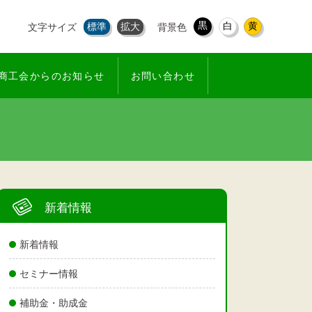
黒
白
黄
標準
拡大
文字サイズ
背景色
商工会からのお知らせ
お問い合わせ
新着情報
新着情報
セミナー情報
補助金・助成金