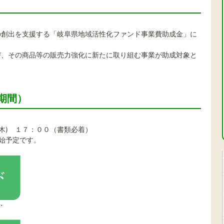
の創出を支援する「岐阜県地域活性化ファンド事業費助成金」に
び、その商品等の販売力強化に新たに取り組む事業が助成対象と
期間）
(木) １７：００（書類必着）
始予定です。