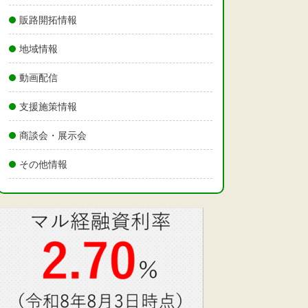
販路開拓情報
地域情報
動画配信
支援施策情報
商談会・展示会
その他情報