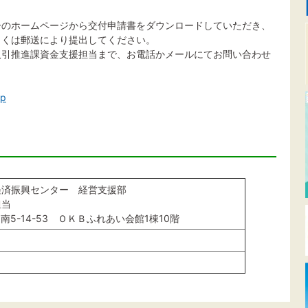
ーのホームページから交付申請書をダウンロードしていただき、
しくは郵送により提出してください。
取引推進課資金支援担当まで、お電話かメールにてお問い合わせ
sp
経済振興センター 経営支援部
担当
田南5-14-53 ＯＫＢふれあい会館1棟10階