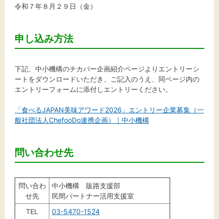
令和７年８月２９日（金）
申し込み方法
下記、中小機構のチカパー企画紹介ページよりエントリーシ
ートをダウンロードいただき、ご記入のうえ、同ページ内の
エントリーフォームに添付しエントリーください。
「食べるJAPAN美味アワード2026」エントリー企業募集（一
般社団法人ChefooDo連携企画）｜中小機構
問い合わせ先
問い合わ
中小機構 販路支援部
せ先
民間パートナー活用支援室
TEL
03-5470-1524