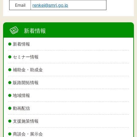
Email
renkei@smrj.go.jp
新着情報
新着情報
セミナー情報
補助金・助成金
販路開拓情報
地域情報
動画配信
支援施策情報
商談会・展示会