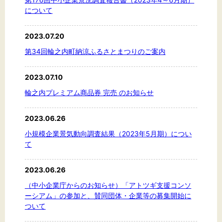
について
2023.07.20
第34回輪之内町納涼ふるさとまつりのご案内
2023.07.10
輪之内プレミアム商品券 完売 のお知らせ
2023.06.26
小規模企業景気動向調査結果（2023年5月期）につい
て
2023.06.26
（中小企業庁からのお知らせ）「アトツギ支援コンソ
ーシアム」の参加と、賛同団体・企業等の募集開始に
ついて