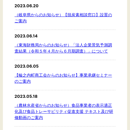
2023.06.20
（岐阜県からのお知らせ）【脱炭素相談窓口】設置の
ご案内
2023.06.14
（東海財務局からのお知らせ）「法人企業景気予測調
査結果（令和５年４月から６月期調査）」について
2023.06.05
【輪之内町商工会からのお知らせ】事業承継セミナー
のご案内
2023.05.18
（農林水産省からのお知らせ）食品事業者の表示適正
化及び食品トレーサビリティ促進支援 テキスト及び研
修動画のご案内