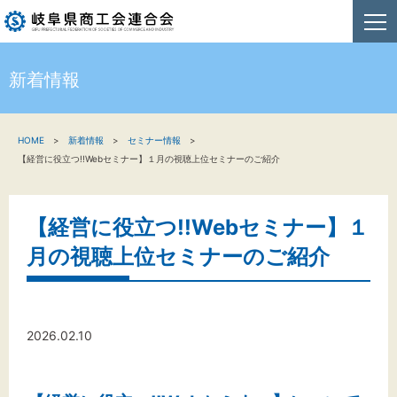
新着情報
HOME
HOME
新着情報
セミナー情報
新着情報
【経営に役立つ!!Webセミナー】１月の視聴上位セミナーのご紹介
事業者・創業者の方へ
【経営に役立つ!!Webセミナー】１
関係機関の方へ
月の視聴上位セミナーのご紹介
商工会連合会について
お問い合わせ
2026.02.10