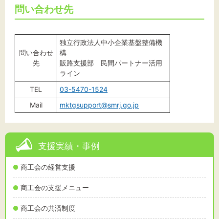
問い合わせ先
独立行政法人中小企業基盤整備機
問い合わせ
構
先
販路支援部 民間パートナー活用
ライン
TEL
03-5470-1524
Mail
mktgsupport@smrj.go.jp
支援実績・事例
商工会の経営支援
商工会の支援メニュー
商工会の共済制度