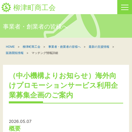
柳津町商工会
事業者・創業者の皆様へ
HOME
HOME
柳津町商工会
事業者・創業者の皆様へ
最新の支援情報
新着情報
販路開拓情報
マッチング情報詳細
事業者・創業者の方へ
（中小機構よりお知らせ）海外向
関係機関の方へ
けプロモーションサービス利用企
柳津町商工会について
業募集企画のご案内
文字サイズ
2026.05.07
概要