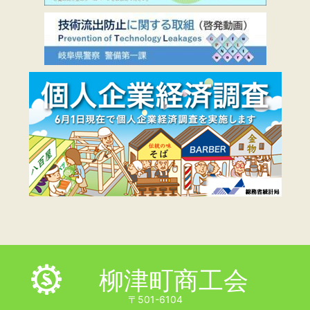
柳津町商工会
〒501-6104