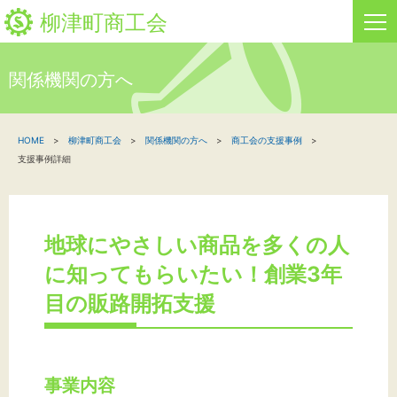
柳津町商工会
関係機関の方へ
HOME
HOME
柳津町商工会
関係機関の方へ
商工会の支援事例
新着情報
支援事例詳細
事業者・創業者の方へ
関係機関の方へ
地球にやさしい商品を多くの人
に知ってもらいたい！創業3年
柳津町商工会について
目の販路開拓支援
文字サイズ
事業内容