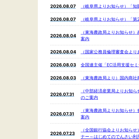
2026.08.07
（岐阜県よりお知らせ）「知
2026.08.07
（岐阜県よりお知らせ）「第2
（東海農政局よりお知らせ）
2026.08.04
案内
2026.08.04
（国家公務員倫理審査会より
2026.08.03
全国連主催「EC活用支援セ
2026.08.03
（東海農政局より）国内商社
（中部経済産業局よりお知ら
2026.07.31
のご案内
（東海農政局よりお知らせ）
2026.07.31
案内
（全国銀行協会よりお知らせ
2026.07.23
ナー～はじめてのでんさい利