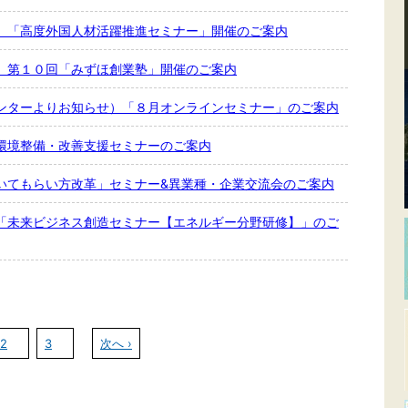
）「高度外国人材活躍推進セミナー」開催のご案内
）第１０回「みずほ創業塾」開催のご案内
ンターよりお知らせ）「８月オンラインセミナー」のご案内
環境整備・改善支援セミナーのご案内
いてもらい方改革」セミナー&異業種・企業交流会のご案内
「未来ビジネス創造セミナー【エネルギー分野研修】」のご
2
3
次へ ›