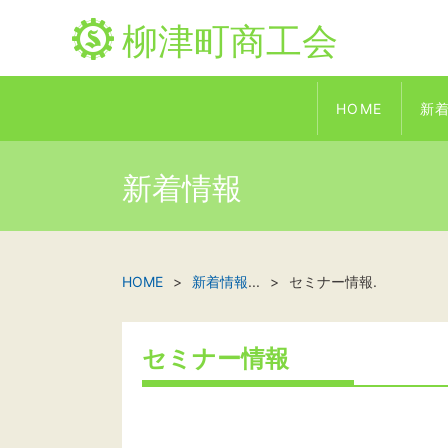
柳津町商工会
HOME
新
新着情報
HOME
新着情報
...
セミナー情報.
セミナー情報