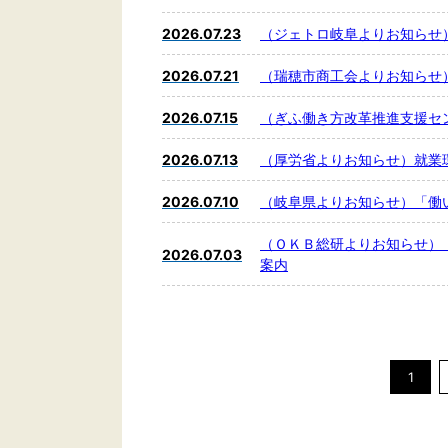
2026.07.23
（ジェトロ岐阜よりお知らせ
2026.07.21
（瑞穂市商工会よりお知らせ
2026.07.15
（ぎふ働き方改革推進支援セ
2026.07.13
（厚労省よりお知らせ）就業
2026.07.10
（岐阜県よりお知らせ）「働
（ＯＫＢ総研よりお知らせ）
2026.07.03
案内
1