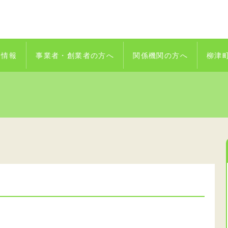
着情報
事業者・創業者の方へ
関係機関の方へ
柳津