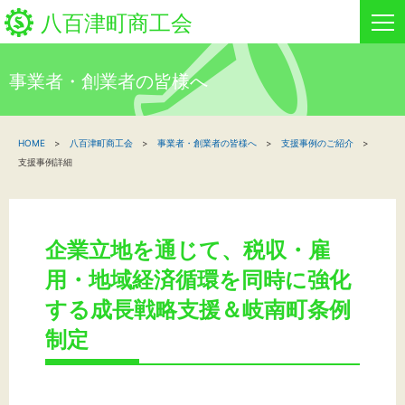
八百津町商工会
事業者・創業者の皆様へ
HOME
HOME
八百津町商工会
事業者・創業者の皆様へ
支援事例のご紹介
新着情報
支援事例詳細
事業者・創業者の方へ
関係機関の方へ
企業立地を通じて、税収・雇
用・地域経済循環を同時に強化
八百津町商工会について
する成長戦略支援＆岐南町条例
イベント情報
制定