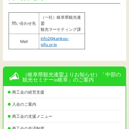
（一社）岐阜県観光連
問い合わせ先
盟
観光マーケティング課
info2@kankou-
Mail
gifu.or.jp
（岐阜県観光連盟よりお知らせ）「中部の
観光セミナーin岐阜」のご案内
商工会の経営支援
入会のご案内
商工会の支援メニュー
商工会の共済制度