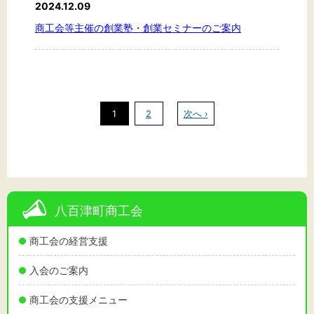
2024.12.09
商工会等主催の創業塾・創業セミナーのご案内
1
2
次へ ›
八百津町商工会
商工会の経営支援
入会のご案内
商工会の支援メニュー