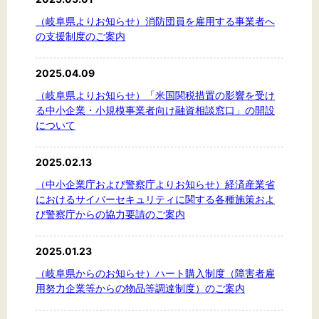
（岐阜県よりお知らせ）消防団員を雇用する事業者へ
の支援制度のご案内
2025.04.09
（岐阜県よりお知らせ）「米国関税措置の影響を受け
る中小企業・小規模事業者向け融資相談窓口」の開設
について
2025.02.13
（中小企業庁および警察庁よりお知らせ）経済産業省
におけるサイバーセキュリティに関する各種施策およ
び警察庁からの協力要請のご案内
2025.01.23
（岐阜県からのお知らせ）ハート購入制度（障害者雇
用努力企業等からの物品等調達制度）のご案内