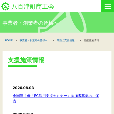
八百津町商工会
事業者・創業者の皆様へ
HOME
HOME
事業者・創業者の皆様へ
...
最新の支援情報
...
支援施策情報.
新着情報
事業者・創業者の方へ
支援施策情報
関係機関の方へ
八百津町商工会について
2026.08.03
イベント情報
全国連主催「EC活用支援セミナー」参加者募集のご案
内