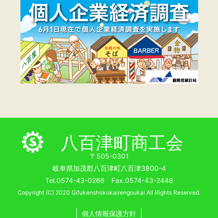
八百津町商工会
〒505-0301
岐阜県加茂郡八百津町八百津3800-4
Tel.0574-43-0266 Fax.0574-43-2448
Copyright (C) 2020 Gifukenshokokairengoukai All Rights Reserved.
個人情報保護方針