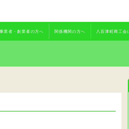
事業者・創業者の方へ
関係機関の方へ
八百津町商工会