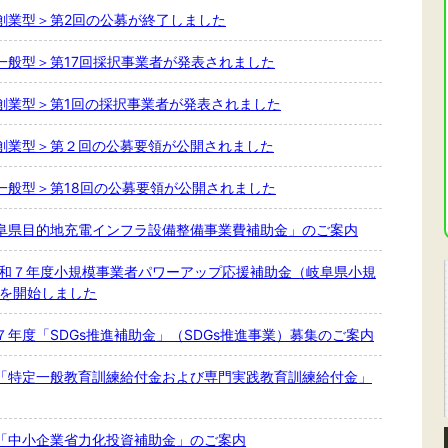
創業型＞第2回の公募が終了しました
一般型＞第17回採択事業者が発表されました
創業型＞第1回の採択事業者が発表されました
創業型＞第２回の公募要領が公開されました
一般型＞第18回の公募要領が公開されました
阜県目的地充電インフラ設備整備事業費補助金」のご案内
令和７年度小規模事業者パワーアップ応援補助金（岐阜県小規
募を開始しました
年度「SDGs推進補助金」（SDGs推進事業）募集のご案内
「特定一般教育訓練給付金および専門実践教育訓練給付金」
「中小企業省力化投資補助金」のご案内