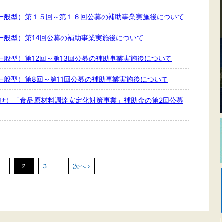
一般型）第１５回～第１６回公募の補助事業実施後について
一般型）第14回公募の補助事業実施後について
般型）第12回～第13回公募の補助事業実施後について
一般型）第8回～第11回公募の補助事業実施後について
らせ）「食品原材料調達安定化対策事業」補助金の第2回公募
2
3
次へ ›