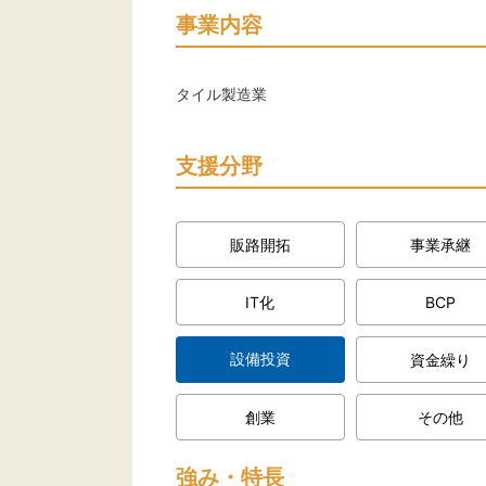
事業内容
タイル製造業
支援分野
販路開拓
事業承継
IT化
BCP
設備投資
資金繰り
創業
その他
強み・特長