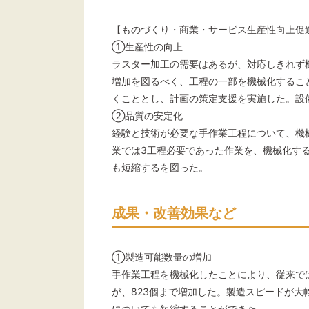
【ものづくり・商業・サービス生産性向上促
①生産性の向上
ラスター加工の需要はあるが、対応しきれず
増加を図るべく、工程の一部を機械化するこ
くこととし、計画の策定支援を実施した。設
②品質の安定化
経験と技術が必要な手作業工程について、機
業では3工程必要であった作業を、機械化す
も短縮するを図った。
成果・改善効果など
①製造可能数量の増加
手作業工程を機械化したことにより、従来では
が、823個まで増加した。製造スピードが
についても短縮することができた。