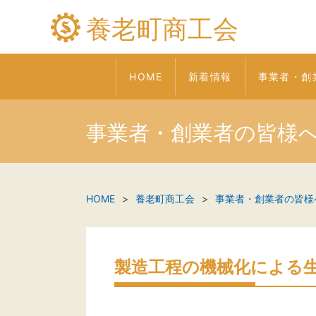
養老町商工会
HOME
新着情報
事業者・創
事業者・創業者の皆様
HOME
養老町商工会
事業者・創業者の皆様
製造工程の機械化による