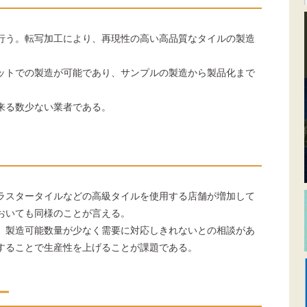
行う。転写加工により、再現性の高い高品質なタイルの製造
ットでの製造が可能であり、サンプルの製造から製品化まで
来る数少ない業者である。
ラスタータイルなどの高級タイルを使用する店舗が増加して
おいても同様のことが言える。
、製造可能数量が少なく需要に対応しきれないとの相談があ
することで生産性を上げることが課題である。
ー