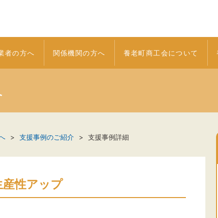
業者の方へ
関係機関の方へ
養老町商工会について
へ
へ
支援事例のご紹介
支援事例詳細
生産性アップ