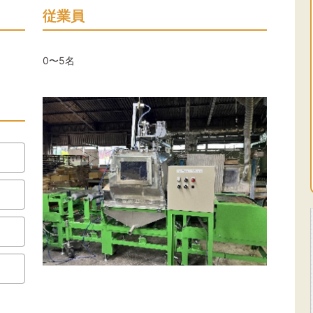
従業員
0〜5名