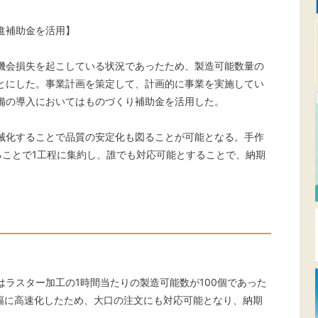
進補助金を活用】
機会損失を起こしている状況であったため、製造可能数量の
とにした。事業計画を策定して、計画的に事業を実施してい
備の導入においてはものづくり補助金を活用した。
械化することで品質の安定化も図ることが可能となる。手作
ることで1工程に集約し、誰でも対応可能とすることで、納期
ラスター加工の1時間当たりの製造可能数が100個であった
大幅に高速化したため、大口の注文にも対応可能となり、納期