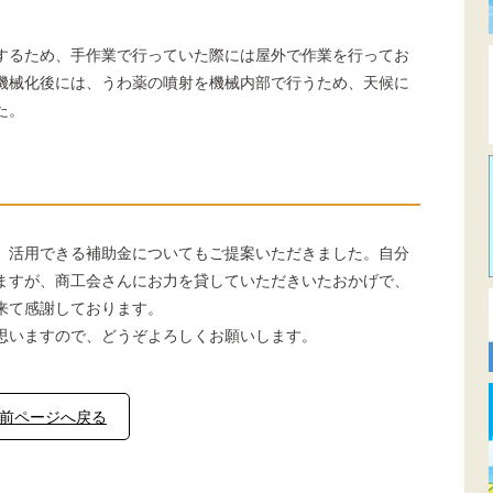
するため、手作業で行っていた際には屋外で作業を行ってお
機械化後には、うわ薬の噴射を機械内部で行うため、天候に
た。
、活用できる補助金についてもご提案いただきました。自分
ますが、商工会さんにお力を貸していただきいたおかげで、
来て感謝しております。
思いますので、どうぞよろしくお願いします。
前ページへ戻る