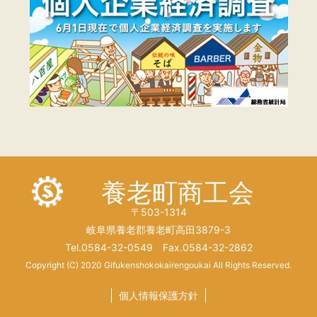
養老町商工会
〒503-1314
岐阜県養老郡養老町高田3879-3
Tel.0584-32-0549 Fax.0584-32-2862
Copyright (C) 2020 Gifukenshokokairengoukai All Rights Reserved.
個人情報保護方針