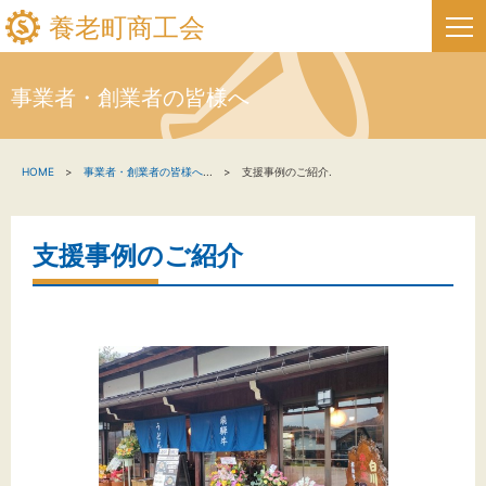
養老町商工会
事業者・創業者の皆様へ
HOME
HOME
事業者・創業者の皆様へ
...
支援事例のご紹介.
新着情報
事業者・創業者の方へ
支援事例のご紹介
関係機関の方へ
養老町商工会について
養老町商工会の情報
お問い合わせ