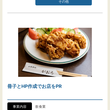
その他
冊子とHP作成でお店をPR
事業内容
飲食業