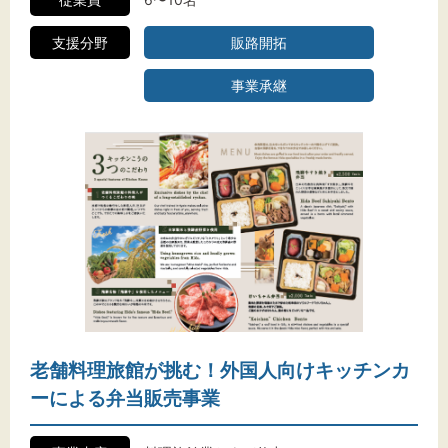
支援分野
販路開拓
事業承継
老舗料理旅館が挑む！外国人向けキッチンカ
ーによる弁当販売事業