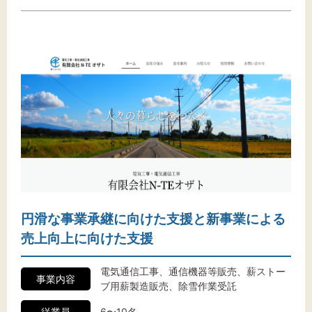
円滑な事業承継に向けた支援と新事業による
売上向上に向けた支援
電気通信工事、通信機器等販売、薪ストー
事業内容
ブ用薪製造販売、除雪作業受託
従業員
6〜10名