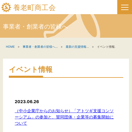
養老町商工会
事業者・創業者の皆様へ
HOME
HOME
事業者・創業者の皆様へ
...
最新の支援情報
...
イベント情報.
新着情報
事業者・創業者の方へ
イベント情報
関係機関の方へ
養老町商工会について
2023.06.26
養老町商工会の情報
（中小企業庁からのお知らせ）「アトツギ支援コンソ
ーシアム」の参加と、賛同団体・企業等の募集開始に
ついて
お問い合わせ