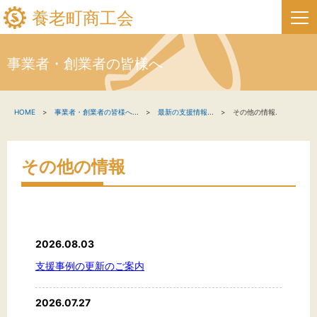
養老町商工会
事業者・創業者の皆様へ
HOME
HOME
事業者・創業者の皆様へ
...
最新の支援情報
...
その他の情報.
新着情報
事業者・創業者の方へ
その他の情報
関係機関の方へ
養老町商工会について
2026.08.03
養老町商工会の情報
支援事例の更新のご案内
2026.07.27
お問い合わせ