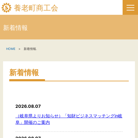
養老町商工会
新着情報
HOME
HOME
新着情報.
新着情報
事業者・創業者の方へ
新着情報
関係機関の方へ
養老町商工会について
2026.08.07
養老町商工会の情報
（岐阜県よりお知らせ）「知財ビジネスマッチングin岐
阜」開催のご案内
お問い合わせ