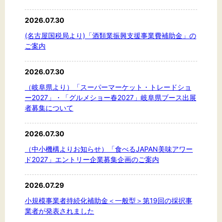
2026.07.30
(名古屋国税局より)「酒類業振興支援事業費補助金」の
ご案内
2026.07.30
（岐阜県より）「スーパーマーケット・トレードショ
ー2027」・「グルメショー春2027」岐阜県ブース出展
者募集について
2026.07.30
（中小機構よりお知らせ）「食べるJAPAN美味アワー
ド2027」エントリー企業募集企画のご案内
2026.07.29
小規模事業者持続化補助金＜一般型＞第19回の採択事
業者が発表されました