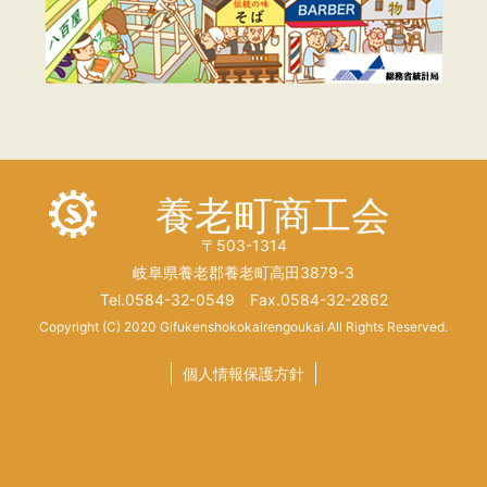
養老町商工会
〒503-1314
岐阜県養老郡養老町高田3879-3
Tel.0584-32-0549 Fax.0584-32-2862
Copyright (C) 2020 Gifukenshokokairengoukai All Rights Reserved.
個人情報保護方針