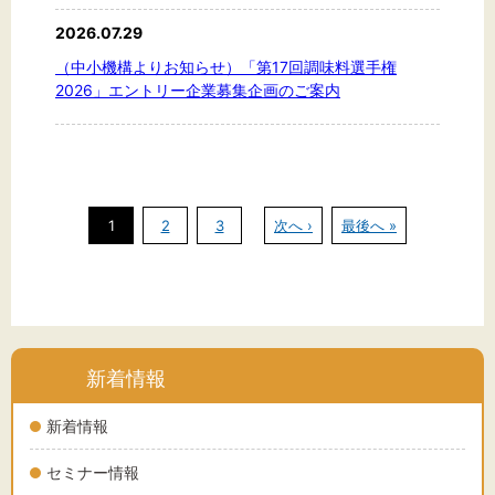
2026.07.29
（中小機構よりお知らせ）「第17回調味料選手権
2026」エントリー企業募集企画のご案内
1
2
3
次へ ›
最後へ »
新着情報
新着情報
セミナー情報