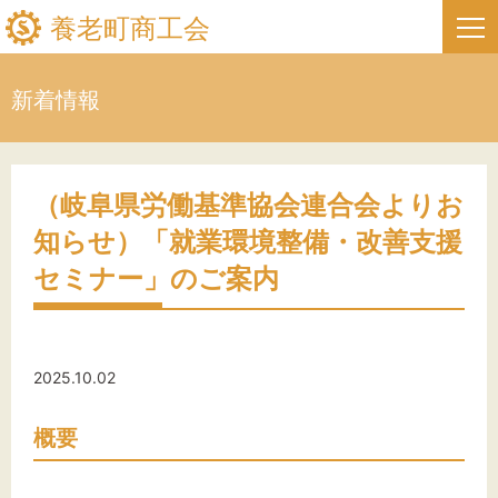
養老町商工会
新着情報
HOME
新着情報
（岐阜県労働基準協会連合会よりお
知らせ）「就業環境整備・改善支援
事業者・創業者の方へ
セミナー」のご案内
関係機関の方へ
養老町商工会について
2025.10.02
養老町商工会の情報
概要
お問い合わせ