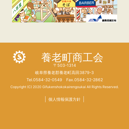
養老町商工会
〒503-1314
岐阜県養老郡養老町高田3879-3
Tel.0584-32-0549 Fax.0584-32-2862
Copyright (C) 2020 Gifukenshokokairengoukai All Rights Reserved.
個人情報保護方針