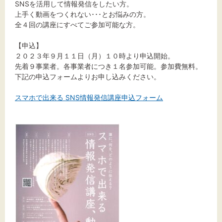
SNSを活用して情報発信をしたい方。
上手く動画をつくれない･･･とお悩みの方。
全４回の講座にすべてご参加可能な方。
【申込】
２０２３年９月１１日（月）１０時より申込開始。
先着９事業者。各事業者につき１名参加可能。参加費無料。
下記の申込フォームよりお申し込みください。
スマホで出来る SNS情報発信講座申込フォーム