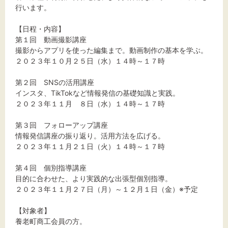
行います。
【日程・内容】
第１回 動画撮影講座
文字サイズ
撮影からアプリを使った編集まで。動画制作の基本を学ぶ。
２０２３年１０月２５日（水）１４時～１７時
標準
拡大
第２回 SNSの活用講座
背景色
インスタ、TikTokなど情報発信の基礎知識と実践。
２０２３年１１月 ８日（水）１４時～１７時
黒
白
黄
第３回 フォローアップ講座
情報発信講座の振り返り。活用方法を広げる。
２０２３年１１月２１日（火）１４時～１７時
第４回 個別指導講座
目的に合わせた、より実践的な出張型個別指導。
２０２３年１１月２７日（月）～１２月１日（金）※予定
【対象者】
養老町商工会員の方。