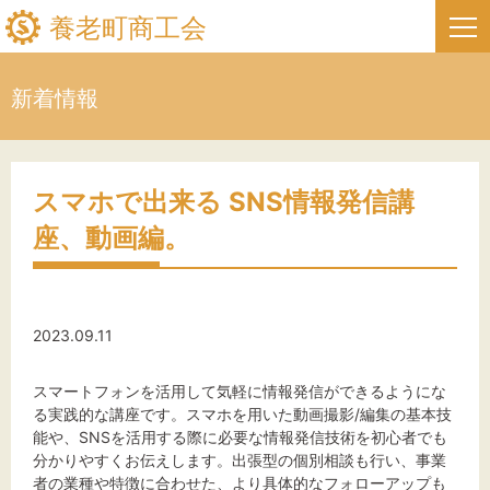
養老町商工会
新着情報
HOME
新着情報
スマホで出来る SNS情報発信講
座、動画編。
事業者・創業者の方へ
関係機関の方へ
2023.09.11
養老町商工会について
スマートフォンを活用して気軽に情報発信ができるようにな
養老町商工会の情報
る実践的な講座です。スマホを用いた動画撮影/編集の基本技
能や、SNSを活用する際に必要な情報発信技術を初心者でも
分かりやすくお伝えします。出張型の個別相談も行い、事業
お問い合わせ
者の業種や特徴に合わせた、より具体的なフォローアップも