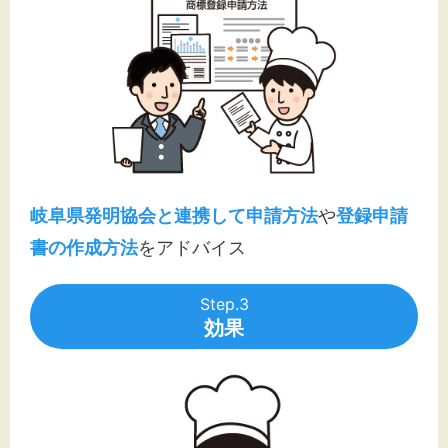
岐阜県発明協会と連携して申請方法
や
登録申請
書の作成方法
をアドバイス
Step.3
効果