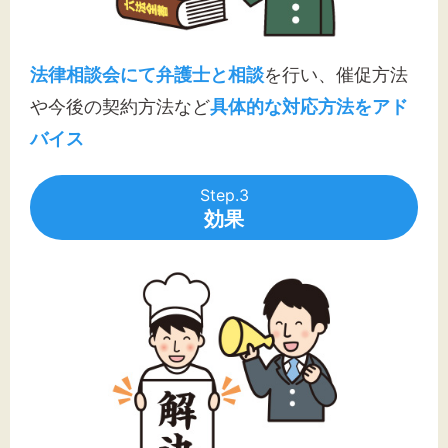
法律相談会にて弁護士と相談
を行い、催促方法
や今後の契約方法など
具体的な対応方法をアド
バイス
Step.3
効果