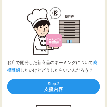
お店で開発した新商品のネーミングについて
商
標登録
したいけどどうしたらいいんだろう？
Step.2
支援内容