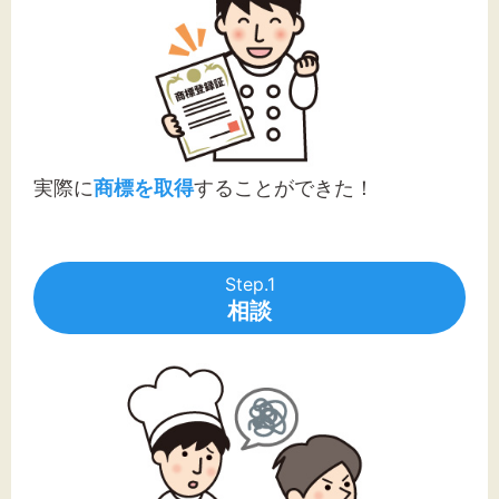
実際に
商標を取得
することができた！
Step.1
相談