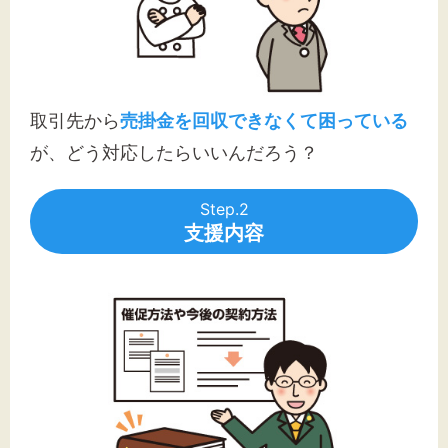
取引先から
売掛金を回収できなくて困っている
が、どう対応したらいいんだろう？
Step.2
支援内容