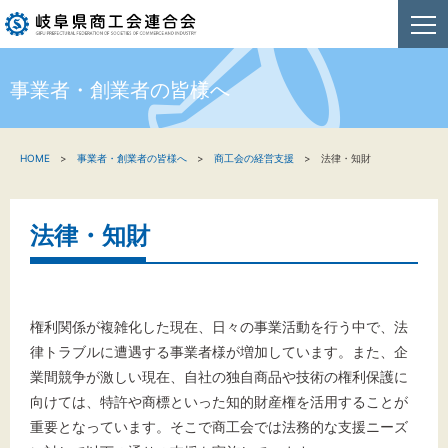
事業者・創業者の皆様へ
HOME
HOME
事業者・創業者の皆様へ
商工会の経営支援
法律・知財
新着情報
事業者・創業者の方へ
法律・知財
関係機関の方へ
商工会連合会について
権利関係が複雑化した現在、日々の事業活動を行う中で、法
律トラブルに遭遇する事業者様が増加しています。また、企
お問い合わせ
業間競争が激しい現在、自社の独自商品や技術の権利保護に
向けては、特許や商標といった知的財産権を活用することが
重要となっています。そこで商工会では法務的な支援ニーズ