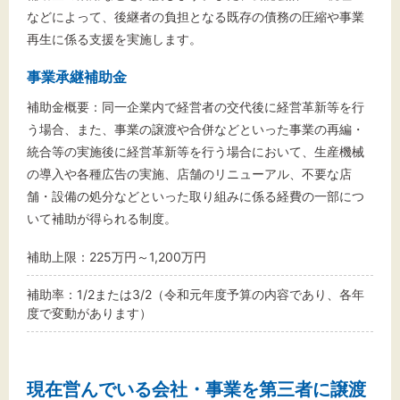
などによって、後継者の負担となる既存の債務の圧縮や事業
再生に係る支援を実施します。
事業承継補助金
補助金概要：同一企業内で経営者の交代後に経営革新等を行
う場合、また、事業の譲渡や合併などといった事業の再編・
統合等の実施後に経営革新等を行う場合において、生産機械
の導入や各種広告の実施、店舗のリニューアル、不要な店
舗・設備の処分などといった取り組みに係る経費の一部につ
いて補助が得られる制度。
補助上限：225万円～1,200万円
補助率：1/2または3/2（令和元年度予算の内容であり、各年
度で変動があります）
現在営んでいる会社・事業を第三者に譲渡