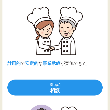
計画的
で
安定的
な
事業承継
が実施できた！
Step.1
相談