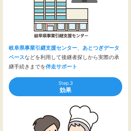
岐阜県事業引継支援センター
、
あとつぎデータ
ベース
などを利用して後継者探しから実際の承
継手続きまでを
伴走サポート
Step.3
効果