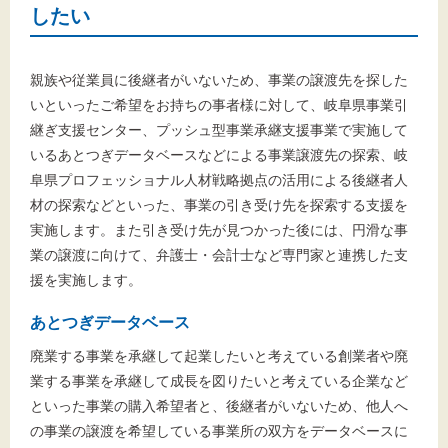
したい
親族や従業員に後継者がいないため、事業の譲渡先を探した
いといったご希望をお持ちの事者様に対して、岐阜県事業引
継ぎ支援センター、プッシュ型事業承継支援事業で実施して
いるあとつぎデータベースなどによる事業譲渡先の探索、岐
阜県プロフェッショナル人材戦略拠点の活用による後継者人
材の探索などといった、事業の引き受け先を探索する支援を
実施します。また引き受け先が見つかった後には、円滑な事
業の譲渡に向けて、弁護士・会計士など専門家と連携した支
援を実施します。
あとつぎデータベース
廃業する事業を承継して起業したいと考えている創業者や廃
業する事業を承継して成長を図りたいと考えている企業など
といった事業の購入希望者と、後継者がいないため、他人へ
の事業の譲渡を希望している事業所の双方をデータベースに