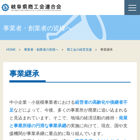
事業者・創業者の皆様へ
HOME
HOME
事業者・創業者の皆様へ
商工会の経営支援
事業継承
新着情報
事業者・創業者の方へ
事業継承
関係機関の方へ
商工会連合会について
中小企業・小規模事業者における
経営者の高齢化や後継者不
足
などによって、今後、多くの事業所が廃業に追い込まれる
お問い合わせ
と見込まれています。そこで、地域の経済活動の維持・
発展
と事業所様の円滑な事業承継
の実施に向けて、現在、国や支
援機関が事業承継に重点的に取り組んでいます。