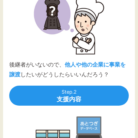
後継者がいないので、
他人や他の企業に事業を
譲渡
したいがどうしたらいいんだろう？
Step.2
支援内容