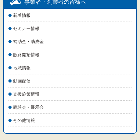
文字サイズ
事業者・創業者の皆様へ
標準
拡大
新着情報
セミナー情報
背景色
補助金・助成金
黒
白
黄
販路開拓情報
地域情報
動画配信
支援施策情報
商談会・展示会
その他情報