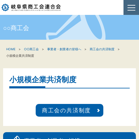
○○商工会
HOME
HOME
○○商工会
事業者・創業者の皆様へ
商工会の共済制度
新着情報
小規模企業共済制度
事業者・創業者の方へ
小規模企業共済制度
関係機関の方へ
商工会連合会について
商工会の共済制度
お問い合わせ