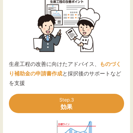
生産工程の改善に向けたアドバイス、
ものづく
り補助金の申請書作成
と採択後のサポートなど
を支援
Step.3
効果