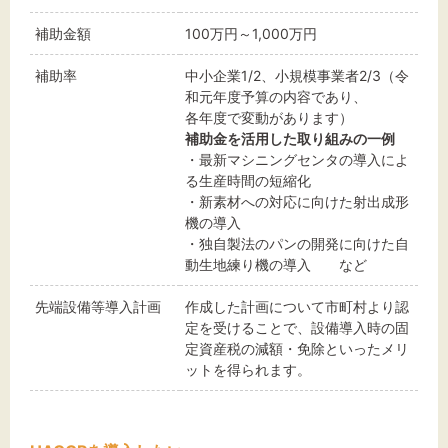
補助金額
100万円～1,000万円
補助率
中小企業1/2、小規模事業者2/3（令
和元年度予算の内容であり、
各年度で変動があります）
補助金を活用した取り組みの一例
・最新マシニングセンタの導入によ
る生産時間の短縮化
・新素材への対応に向けた射出成形
機の導入
・独自製法のパンの開発に向けた自
動生地練り機の導入 など
先端設備等導入計画
作成した計画について市町村より認
定を受けることで、設備導入時の固
定資産税の減額・免除といったメリ
ットを得られます。