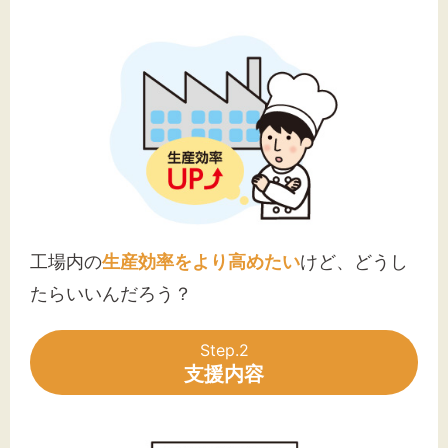
工場内の
生産効率をより高めたい
けど、どうし
たらいいんだろう？
Step.2
支援内容