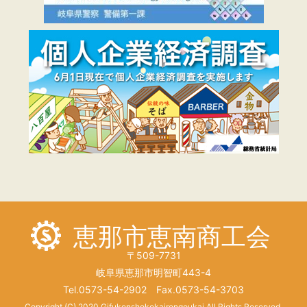
恵那市恵南商工会
〒509-7731
岐阜県恵那市明智町443-4
Tel.0573-54-2902 Fax.0573-54-3703
Copyright (C) 2020 Gifukenshokokairengoukai All Rights Reserved.