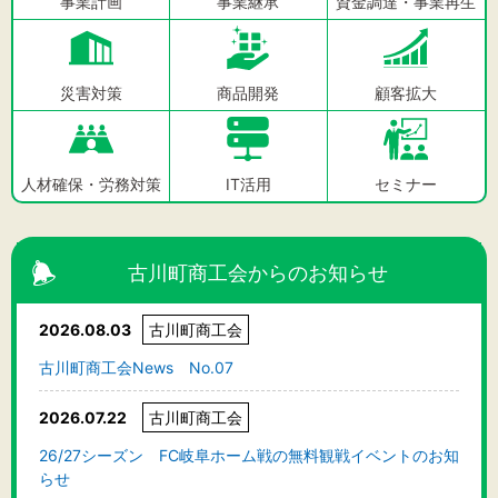
事業計画
事業継承
資金調達・事業再生
災害対策
商品開発
顧客拡大
人材確保・労務対策
IT活用
セミナー
古川町商工会からのお知らせ
2026.08.03
古川町商工会
古川町商工会News No.07
2026.07.22
古川町商工会
26/27シーズン FC岐阜ホーム戦の無料観戦イベントのお知
らせ