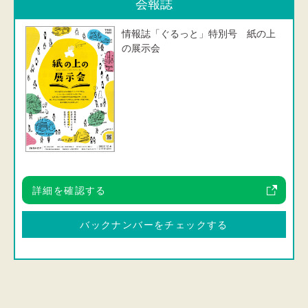
会報誌
情報誌「ぐるっと」特別号 紙の上
の展示会
詳細を確認する
バックナンバーを
チェックする