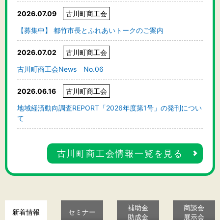
2026.07.09
古川町商工会
【募集中】 都竹市長とふれあいトークのご案内
2026.07.02
古川町商工会
古川町商工会News No.06
2026.06.16
古川町商工会
地域経済動向調査REPORT「2026年度第1号」の発刊につい
て
古川町商工会情報一覧を見る
補助金
商談会
新着情報
セミナー
助成金
展示会