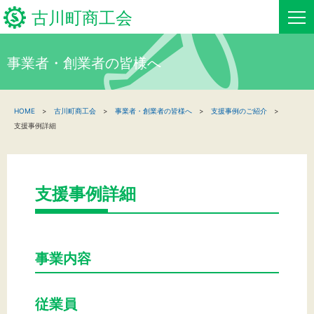
古川町商工会
事業者・創業者の皆様へ
HOME
HOME
古川町商工会
事業者・創業者の皆様へ
支援事例のご紹介
新着情報
支援事例詳細
事業者・創業者の方へ
関係機関の方へ
支援事例詳細
古川町商工会について
事業内容
古川町商工会からのお知らせ
お問い合わせ
従業員