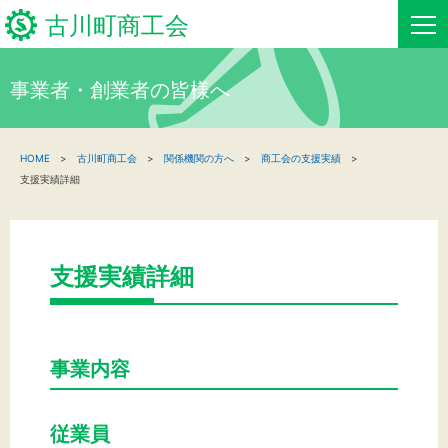
古川町商工会
事業者・創業者の皆様へ
HOME
HOME
古川町商工会
関係機関の方へ
商工会の支援実績
新着情報
支援実績詳細
事業者・創業者の方へ
関係機関の方へ
支援実績詳細
古川町商工会について
事業内容
古川町商工会からのお知らせ
お問い合わせ
従業員