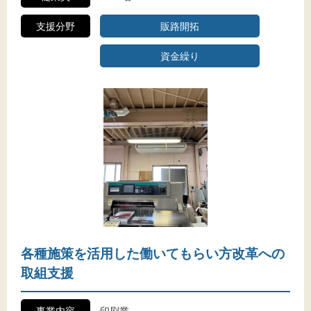
支援分野
販路開拓
資金繰り
各種施策を活用した働いてもらい方改革への
取組支援
事業内容
印刷業