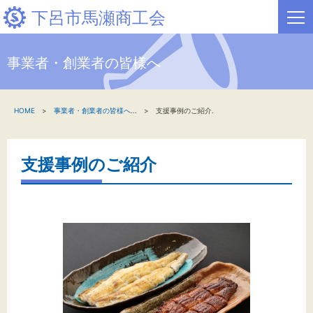
下呂市馬瀬商工会
事業者・創業者の皆様へ
HOME
HOME
事業者・創業者の皆様へ
...
支援事例のご紹介.
新着情報
事業者・創業者の方へ
支援事例のご紹介
関係機関の方へ
下呂市馬瀬商工会について
文字サイズ