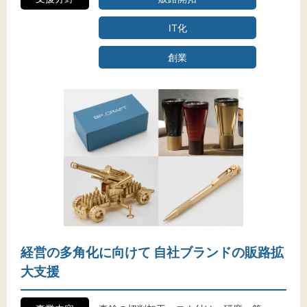
IT化
創業
経営の多角化に向けて 自社ブランドの販路拡
大支援