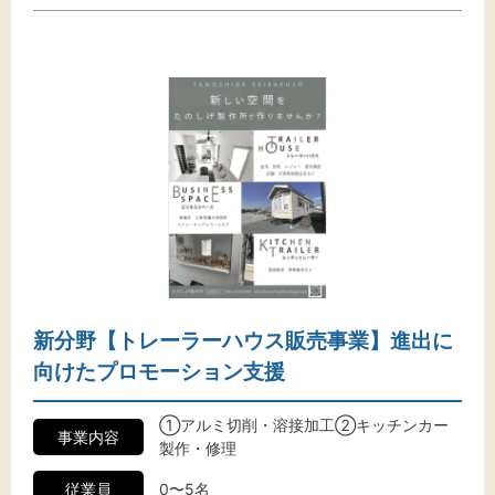
新分野【トレーラーハウス販売事業】進出に
向けたプロモーション支援
①アルミ切削・溶接加工②キッチンカー
事業内容
製作・修理
従業員
0〜5名