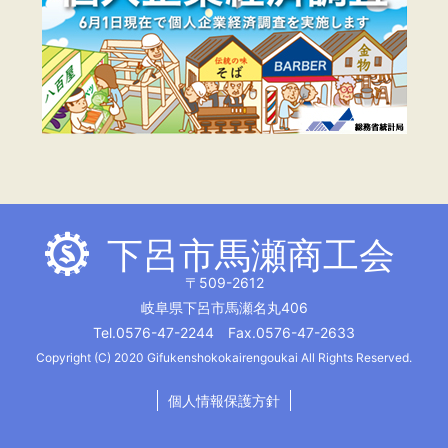
下呂市馬瀬商工会
〒509-2612
岐阜県下呂市馬瀬名丸406
Tel.0576-47-2244 Fax.0576-47-2633
Copyright (C) 2020 Gifukenshokokairengoukai All Rights Reserved.
個人情報保護方針