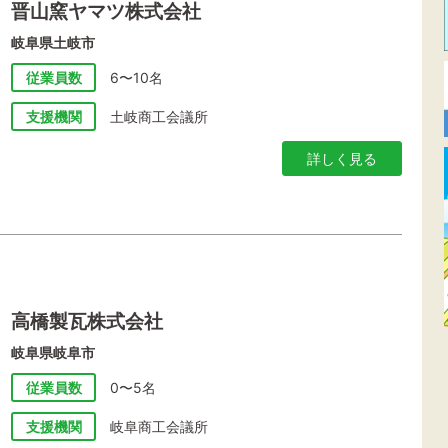
晋山窯ヤマツ株式会社
岐阜県土岐市
従業員数
6〜10名
支援機関
土岐商工会議所
詳しく見る
高橋製瓦株式会社
岐阜県岐阜市
従業員数
0〜5名
支援機関
岐阜商工会議所