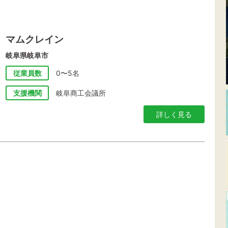
マムクレイン
岐阜県岐阜市
従業員数
0〜5名
支援機関
岐阜商工会議所
詳しく見る