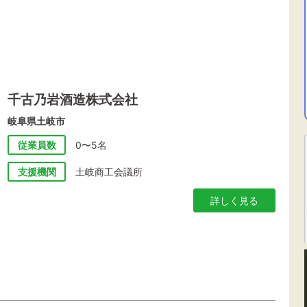
千古乃岩酒造株式会社
岐阜県土岐市
従業員数
0〜5名
支援機関
土岐商工会議所
詳しく見る