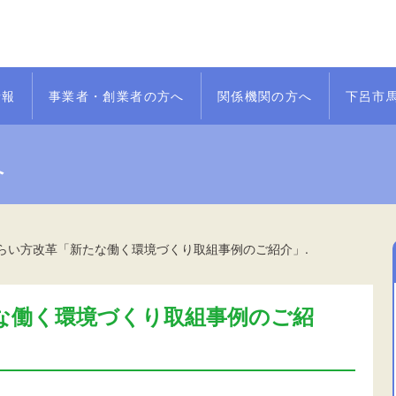
情報
事業者・創業者の方へ
関係機関の方へ
下呂市
へ
らい方改革「新たな働く環境づくり取組事例のご紹介」.
な働く環境づくり取組事例のご紹