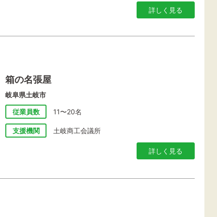
詳しく見る
箱の名張屋
岐阜県土岐市
従業員数
11〜20名
支援機関
土岐商工会議所
詳しく見る