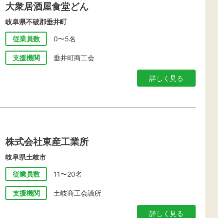
大衆居酒屋食堂どん
岐阜県不破郡垂井町
従業員数
0〜5名
支援機関
垂井町商工会
詳しく見る
株式会社東産工業所
岐阜県土岐市
従業員数
11〜20名
支援機関
土岐商工会議所
詳しく見る