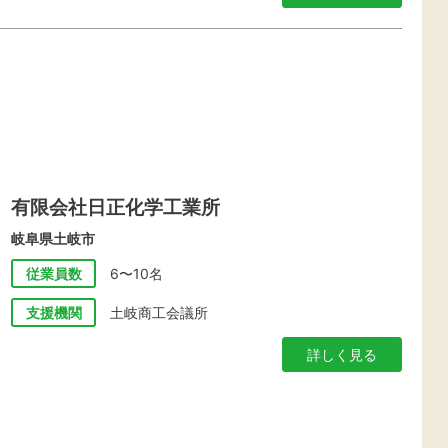
有限会社日正化学工業所
岐阜県土岐市
従業員数
6〜10名
支援機関
土岐商工会議所
詳しく見る