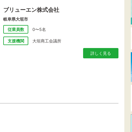
ブリューエン株式会社
岐阜県大垣市
従業員数
0〜5名
支援機関
大垣商工会議所
詳しく見る