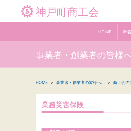
神戸町商工会
HOME
新
事業者・創業者の皆様
HOME
事業者・創業者の皆様へ
...
商工会の
業務災害保険