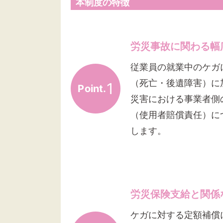
本制度の特徴
労災事故に関わる幅
従業員の就業中のケガ
（死亡・後遺障害）に
1
Point.
災害における事業者側
（使用者賠償責任）に
します。
労災保険支給と関係
ケガに対する定額補償