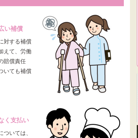
広い補償
に対する補償
加えて、労働
の賠償責任
ついても補償
なく支払い
については、