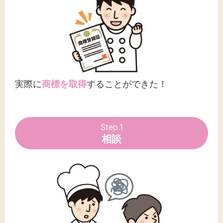
実際に
商標を取得
することができた！
Step.1
相談