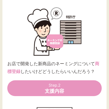
お店で開発した新商品のネーミングについて
商
標登録
したいけどどうしたらいいんだろう？
Step.2
支援内容