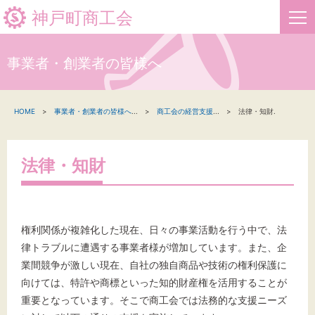
神戸町商工会
事業者・創業者の皆様へ
HOME
HOME
事業者・創業者の皆様へ
...
商工会の経営支援
...
法律・知財.
新着情報
事業者・創業者の方へ
法律・知財
関係機関の方へ
神戸町商工会について
権利関係が複雑化した現在、日々の事業活動を行う中で、法
律トラブルに遭遇する事業者様が増加しています。また、企
業間競争が激しい現在、自社の独自商品や技術の権利保護に
向けては、特許や商標といった知的財産権を活用することが
文字サイズ
重要となっています。そこで商工会では法務的な支援ニーズ