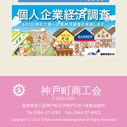
神戸町商工会
〒503-2305
岐阜県安八郡神戸町大字神戸520-1産業会館内
Tel.0584-27-4185 Fax.0584-27-8022
Copyright (C) 2020 Gifukenshokokairengoukai All Rights Reserved.