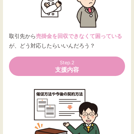
取引先から
売掛金を回収できなくて困っている
が、どう対応したらいいんだろう？
Step.2
支援内容