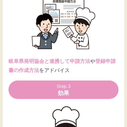
岐阜県発明協会と連携して申請方法
や
登録申請
書の作成方法
をアドバイス
Step.3
効果