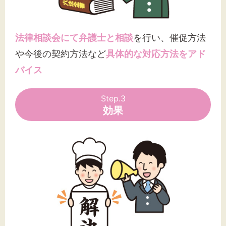
法律相談会にて弁護士と相談
を行い、催促方法
や今後の契約方法など
具体的な対応方法をアド
バイス
Step.3
効果