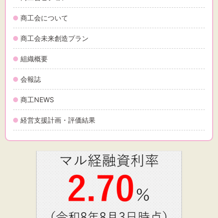
文字サイズ
商工会について
標準
拡大
商工会未来創造プラン
背景色
組織概要
黒
白
黄
会報誌
商工NEWS
経営支援計画・評価結果