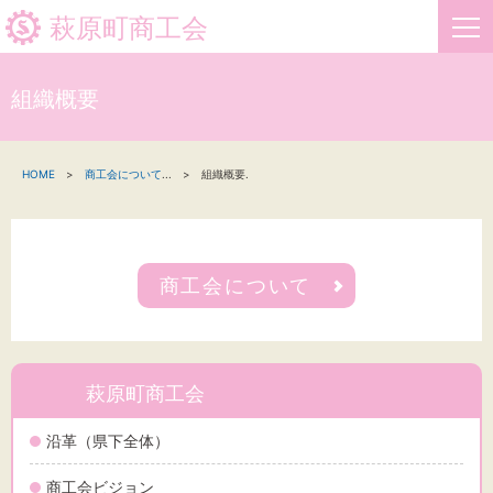
萩原町商工会
組織概要
HOME
HOME
商工会について
...
組織概要.
新着情報
事業者・創業者の方へ
商工会について
関係機関の方へ
萩原町商工会について
お問い合わせ
萩原町商工会
沿革（県下全体）
商工会ビジョン