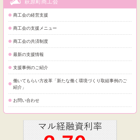
萩原町商工会
文字サイズ
商工会の経営支援
標準
拡大
商工会の支援メニュー
背景色
商工会の共済制度
黒
白
黄
最新の支援情報
支援事例のご紹介
働いてもらい方改革「新たな働く環境づくり取組事例のご
紹介」
お問い合わせ