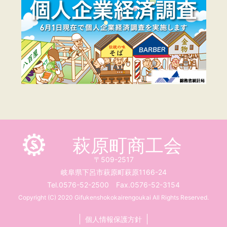
萩原町商工会
〒509-2517
岐阜県下呂市萩原町萩原1166-24
Tel.0576-52-2500 Fax.0576-52-3154
Copyright (C) 2020 Gifukenshokokairengoukai All Rights Reserved.
個人情報保護方針