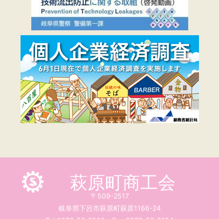
萩原町商工会
〒509-2517
岐阜県下呂市萩原町萩原1166-24