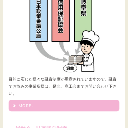
文字サイズ
標準
拡大
背景色
黒
白
黄
目的に応じた様々な融資制度が用意されていますので、融資
でお悩みの事業所様は、是非、商工会までお問い合わせ下さ
い。
MORE.