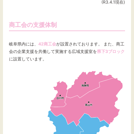
(R3.4.1現在)
商工会の支援体制
岐阜県内には、
42商工会
が設置されております。 また、商工
会の企業支援を共働して実施する広域支援室を
県下3ブロック
に設置しています。