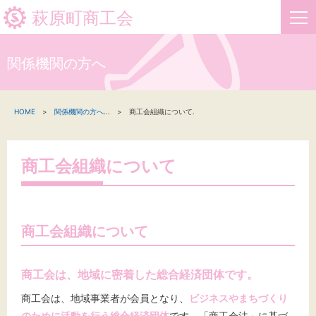
萩原町商工会
関係機関の方へ
HOME
HOME
関係機関の方へ
...
商工会組織について.
新着情報
事業者・創業者の方へ
商工会組織について
関係機関の方へ
萩原町商工会について
商工会組織について
お問い合わせ
商工会は、地域に密着した総合経済団体です。
商工会は、地域事業者が会員となり、
ビジネスやまちづくり
のために活動を行う総合経済団体
です。「商工会法」に基づ