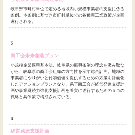
岐阜県市町村単位で定める地域内小規模事業者の支援に係る
条例。本条例に基づき市町村単位での各種商工業政策が企画
遂行される。
5
商工会未来創造プラン
小規模企業振興基本法、岐阜県の振興条例の理念を汲み取な
がら、岐阜県の商工会組織の方向性を示す総合計画。地域の
事業者にやりがいと付加価値を提供するための方策を計画化
したアクションプランとなり、県下商工会が経営発達支援計
画や事業継続力強化支援計画を着実に遂行するための５つの
戦略と具体策で構成されている。
6
経営発達支援計画