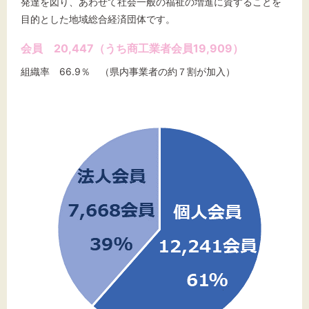
発達を図り、あわせて社会一般の福祉の増進に資することを
目的とした地域総合経済団体です。
会員 20,447（うち商工業者会員19,909）
組織率 66.9％ （県内事業者の約７割が加入）