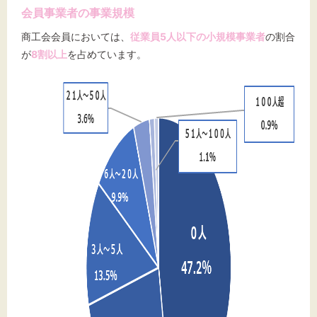
会員事業者の事業規模
商工会会員においては、
従業員5人以下の小規模事業者
の割合
が
8割以上
を占めています。