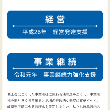
商工会はこうした事業者様に関わる法理念を全うし、事業者
様を取り巻く各事業者と地域の持続的な発展に貢献すべく、
岐阜県下商工会共通理念を策定しました。私たち岐阜県内の