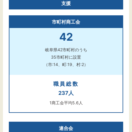
支援
市町村商工会
42
岐阜県42市町村のうち
35市町村に設置
（市:14、町:19、村:2）
職員総数
237人
1商工会平均5.6人
連合会