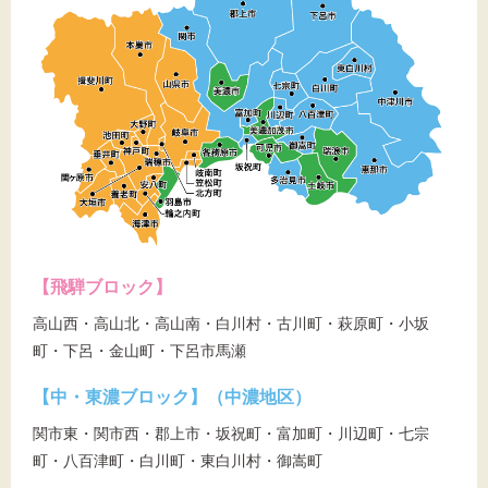
【飛騨ブロック】
高山西・高山北・高山南・白川村・古川町・萩原町・小坂
町・下呂・金山町・下呂市馬瀬
【中・東濃ブロック】（中濃地区）
関市東・関市西・郡上市・坂祝町・富加町・川辺町・七宗
町・八百津町・白川町・東白川村・御嵩町