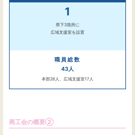
1
県下3箇所に
広域支援室を設置
職員総数
43人
本部26人、広域支援室17人
商工会の概要②