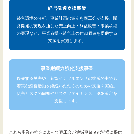
経営発達支援事業
経営環境の分析、事業計画の策定を商工会が支援。販
路開拓の実現を通した売上向上・利益改善・事業承継
の実現など、事業者様へ経営上の付加価値を提供する
支援を実施します。
事業継続力強化支援事業
多発する災害や、新型インフルエンザの脅威の中でも
着実な経営活動を継続いただくのための支援を実施。
災害リスクの周知やリスクファイナンス、BCP策定を
支援します。
これら事業の推進によって商工会が地域事業者の皆様に提供