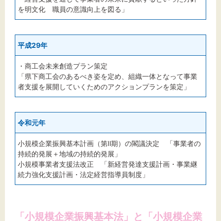
を明文化 職員の意識向上を図る」
平成29年
・商工会未来創造プラン策定
「県下商工会のあるべき姿を定め、組織一体となって事業
者支援を展開していくためのアクションプランを策定」
令和元年
小規模企業振興基本計画（第Ⅱ期）の閣議決定 「事業者の
持続的発展＋地域の持続的発展」
小規模事業者支援法改正 「新経営発達支援計画・事業継
続力強化支援計画・法定経営指導員制度」
「小規模企業振興基本法」と「小規模企業