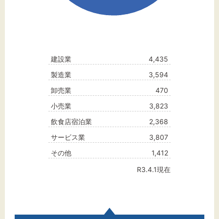
建設業
4,435
製造業
3,594
卸売業
470
小売業
3,823
飲食店宿泊業
2,368
サービス業
3,807
その他
1,412
R3.4.1現在