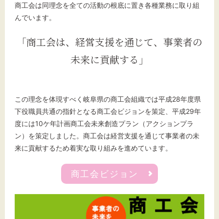
商工会は同理念を全ての活動の根底に置き各種業務に取り組
んでいます。
「商工会は、経営支援を通じて、事業者の
未来に貢献する」
この理念を体現すべく岐阜県の商工会組織では平成28年度県
下役職員共通の指針となる商工会ビジョンを策定、平成29年
度には10ケ年計画商工会未来創造プラン（アクションプラ
ン）を策定しました。商工会は経営支援を通じて事業者の未
来に貢献するため着実な取り組みを進めています。
商工会ビジョン