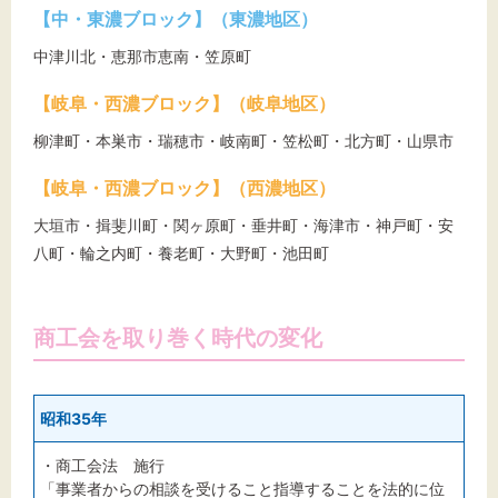
【中・東濃ブロック】（東濃地区）
中津川北・恵那市恵南・笠原町
【岐阜・西濃ブロック】（岐阜地区）
柳津町・本巣市・瑞穂市・岐南町・笠松町・北方町・山県市
【岐阜・西濃ブロック】（西濃地区）
大垣市・揖斐川町・関ヶ原町・垂井町・海津市・神戸町・安
八町・輪之内町・養老町・大野町・池田町
商工会を取り巻く時代の変化
昭和35年
・商工会法 施行
「事業者からの相談を受けること指導することを法的に位