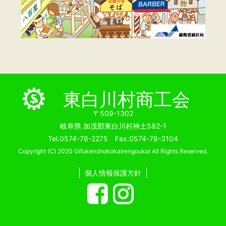
東白川村商工会
〒509-1302
岐阜県 加茂郡東白川村神土582-1
Tel.0574-78-2275 Fax.0574-78-3104
Copyright (C) 2020 Gifukenshokokairengoukai All Rights Reserved.
個人情報保護方針