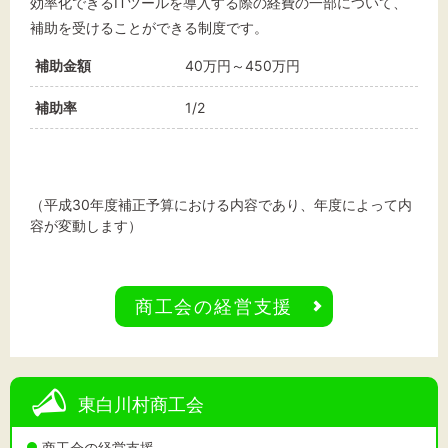
効率化できるITツールを導入する際の経費の一部について、
補助を受けることができる制度です。
補助金額
40万円～450万円
補助率
1/2
（平成30年度補正予算における内容であり、年度によって内
容が変動します）
商工会の経営支援
東白川村商工会
商工会の経営支援