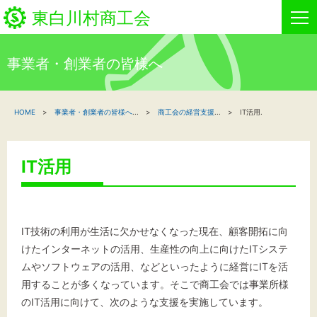
東白川村商工会
事業者・創業者の皆様へ
HOME
HOME
事業者・創業者の皆様へ
...
商工会の経営支援
...
IT活用.
新着情報
事業者・創業者の方へ
IT活用
関係機関の方へ
東白川村商工会について
IT技術の利用が生活に欠かせなくなった現在、顧客開拓に向
けたインターネットの活用、生産性の向上に向けたITシステ
商工会事業
ムやソフトウェアの活用、などといったように経営にITを活
用することが多くなっています。そこで商工会では事業所様
のIT活用に向けて、次のような支援を実施しています。