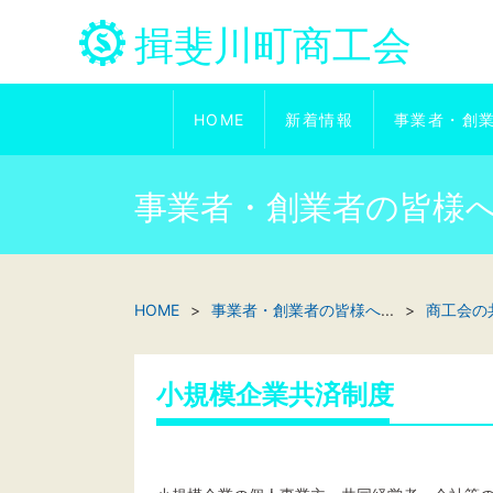
揖斐川町商工会
HOME
新着情報
事業者・創
事業者・創業者の皆様
HOME
事業者・創業者の皆様へ
...
商工会の
小規模企業共済制度