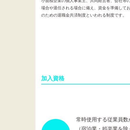
小規模企業の個人事業主、共同経営者、会社等
場合や退任される場合に備え、資金を準備して
のための退職金共済制度といわれる制度です。
加入資格
常時使用する従業員数
（宿泊業・娯楽業を除