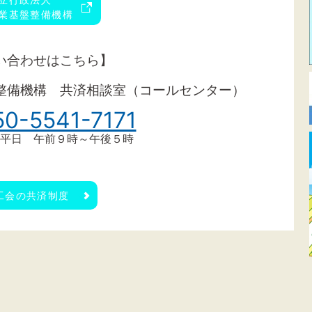
業基盤整備機構
い合わせはこちら】
整備機構 共済相談室（コールセンター）
50-5541-7171
平日 午前９時～午後５時
工会の共済制度