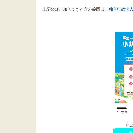
上記のほか加入できる方の範囲は、
独立行政法
小
独