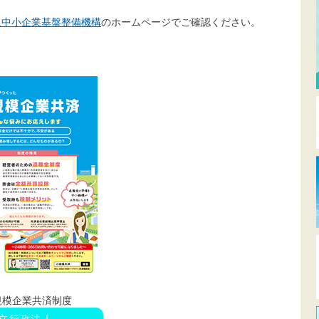
人中小企業基盤整備機構
のホームページでご確認ください。
規模企業共済制度
立行政法人