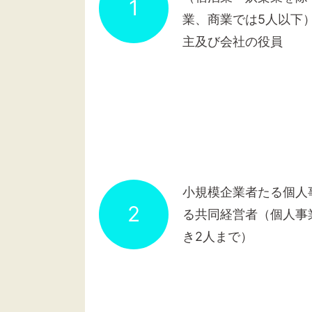
1
業、商業では5人以下
主及び会社の役員
小規模企業者たる個人
2
る共同経営者（個人事
き2人まで）