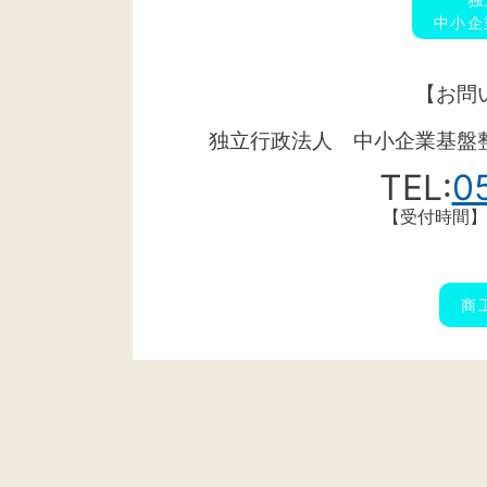
中小企
【お問
独立行政法人 中小企業基盤
TEL:
0
【受付時間】
商