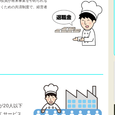
の役員が将来事業をやめられる
おくための共済制度で、経営者
が20人以下
くサービス