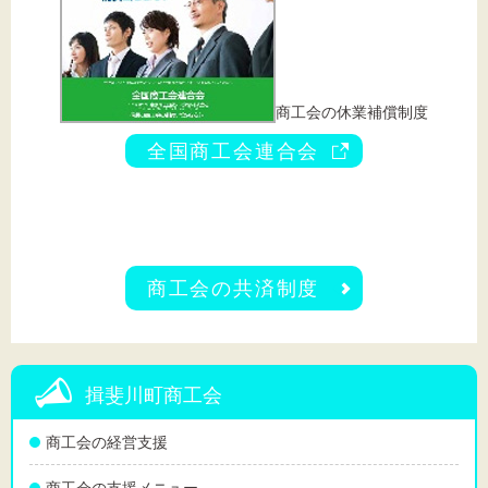
商工会の休業補償制度
全国商工会連合会
商工会の共済制度
揖斐川町商工会
商工会の経営支援
商工会の支援メニュー