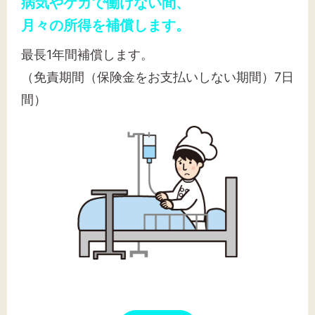
病気やケガで働けない間、
月々の所得を補償します。
最長1年間補償します。
文字サイズ
（免責期間（保険金をお支払いしない期間）7日
標準
拡大
間）
背景色
黒
白
黄