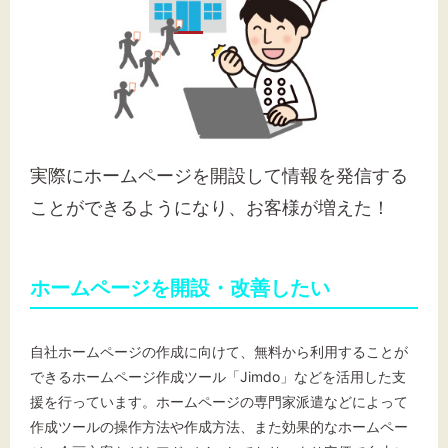
実際にホームページを開設して情報を発信する
ことができるようになり、お客様が増えた！
ホームページを開設・改善したい
自社ホームページの作成に向けて、無料から利用することが
できるホームページ作成ツール「Jimdo」などを活用した支
援を行っています。ホームページの専門家派遣などによって
作成ツールの操作方法や作成方法、また効果的なホームペー