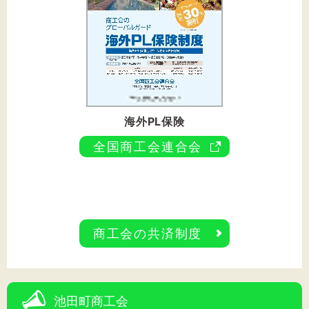
海外PL保険
全国商工会連合会
商工会の共済制度
池田町商工会