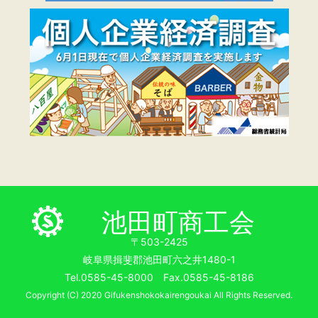
池田町商工会
〒503-2425
岐阜県揖斐郡池田町六之井1480-1
Tel.0585-45-8000 Fax.0585-45-8186
Copyright (C) 2020 Gifukenshokokairengoukai All Rights Reserved.