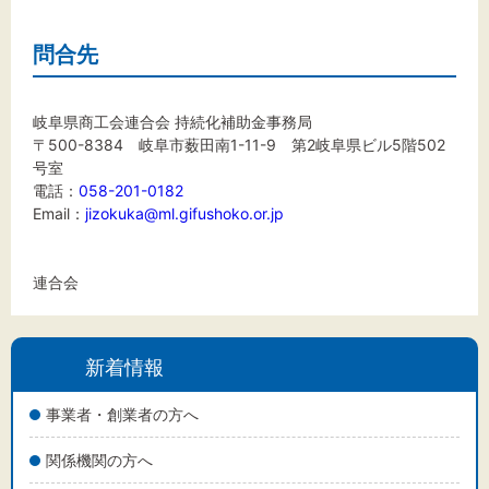
問合先
岐阜県商工会連合会 持続化補助金事務局
〒500-8384 岐阜市薮田南1-11-9 第2岐阜県ビル5階502
号室
電話：
058-201-0182
Email：
jizokuka@ml.gifushoko.or.jp
連合会
新着情報
事業者・創業者の方へ
関係機関の方へ