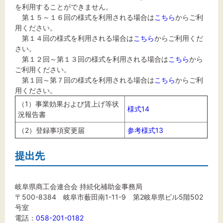
を利用することができません。
第１５～１６回の様式を利用される場合は
こちら
からご利
用ください。
第１４回の様式を利用される場合は
こちら
からご利用くだ
さい。
第１２回～第１３回の様式を利用される場合は
こちら
から
ご利用ください。
第１回～第７回の様式を利用される場合は
こちら
からご利
用ください。
（1）事業効果および賃上げ等状
様式14
況報告書
（2）登録事項変更届
参考様式13
提出先
岐阜県商工会連合会 持続化補助金事務局
〒500-8384 岐阜市薮田南1-11-9 第2岐阜県ビル5階502
号室
電話：
058-201-0182