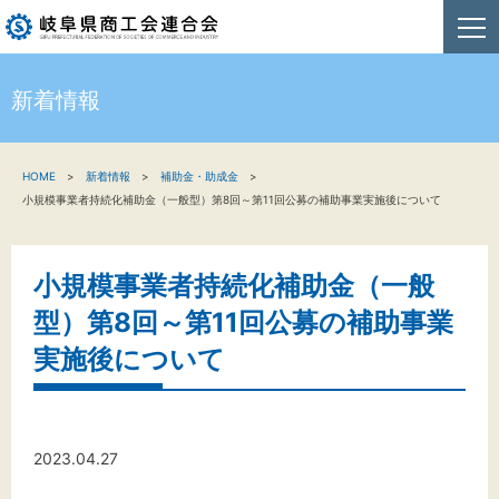
新着情報
HOME
HOME
新着情報
補助金・助成金
新着情報
小規模事業者持続化補助金（一般型）第8回～第11回公募の補助事業実施後について
事業者・創業者の方へ
小規模事業者持続化補助金（一般
関係機関の方へ
型）第8回～第11回公募の補助事業
商工会連合会について
実施後について
お問い合わせ
2023.04.27