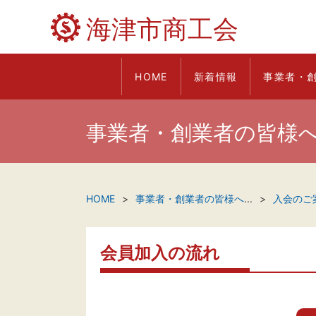
海津市商工会
HOME
新着情報
事業者・
事業者・創業者の皆様
HOME
事業者・創業者の皆様へ
...
入会のご
会員加入の流れ