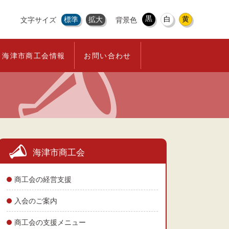
黒
白
黄
標準
拡大
文字サイズ
背景色
海津市商工会情報
お問い合わせ
海津市商工会
商工会の経営支援
入会のご案内
商工会の支援メニュー