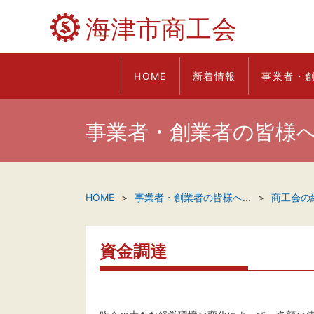
海津市商工会
HOME
新着情報
事業者・
事業者・創業者の皆様
HOME
事業者・創業者の皆様へ
...
商工会の
資金調達