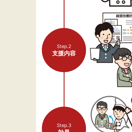
Step.2
支援内容
Step.3