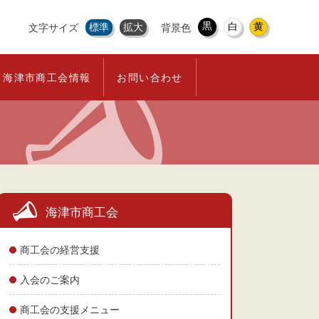
黒
白
黄
標準
拡大
文字サイズ
背景色
海津市商工会情報
お問い合わせ
海津市商工会
商工会の経営支援
入会のご案内
商工会の支援メニュー