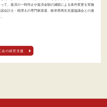
よって、返済の一時停止や返済金額の減額による条件変更を実施
公認会計士・税理士の専門家派遣、岐阜県再生支援協議会との連
す。
工会の経営支援