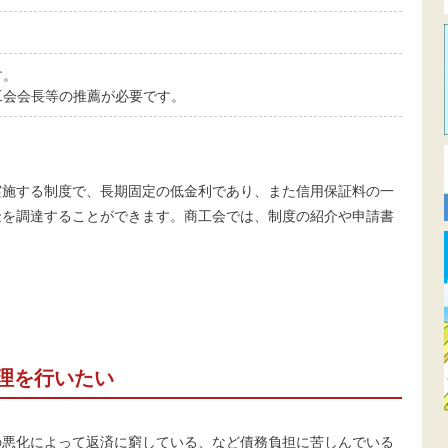
す。
工会会長等の推薦が必要です。
実施する制度で、長期固定の低金利であり、また信用保証料の一
金を調達することができます。商工会では、制度の紹介や申請書
。
理を行いたい
の悪化によって返済に窮している、など債務負担に苦しんでいる